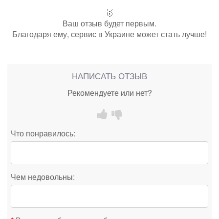
🥇
Ваш отзыв будет первым.
Благодаря ему, сервис в Украине может стать лучше!
НАПИСАТЬ ОТЗЫВ
Рекомендуете или нет?
Что понравилось:
Чем недовольны: