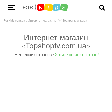
D
K
S
I
FOR
For-kids.com.ua
Интернет-магазины
✅
Товары для дома
Интернет-магазин
«Topshoptv.com.ua»
Нет плохих отзывов
/
Хотите оставить отзыв?