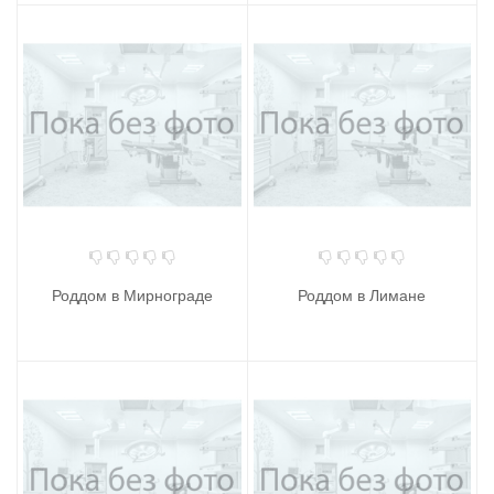
Роддом в Мирнограде
Роддом в Лимане