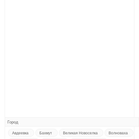
Город
Авдеевка
Бахмут
Великая Новоселка
Волноваха