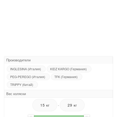
Производители
INGLESINA (Италия)
KIDZ KARGO (Германия)
PEG-PEREGO (Италия)
TFK (Германия)
TRIPPY (Китай)
Вес коляски
-