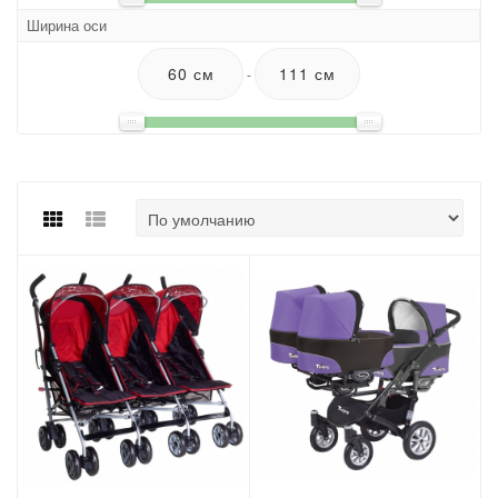
Ширина оси
-