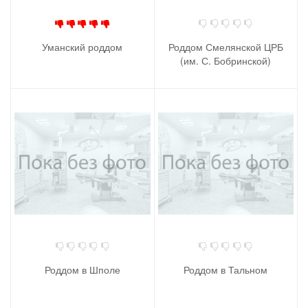
Уманский роддом
Роддом Смелянской ЦРБ
(им. С. Бобринской)
Роддом в Шполе
Роддом в Тальном