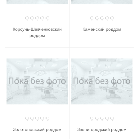
Корсунь-Шевченковский
Каменский роддом
роддом
Золотоношский роддом
Звенигородский роддом