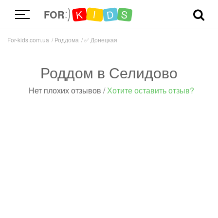
D
K
S
I
FOR
For-kids.com.ua
Роддома
✅
Донецкая
Роддом в Селидово
Нет плохих отзывов
/
Хотите оставить отзыв?