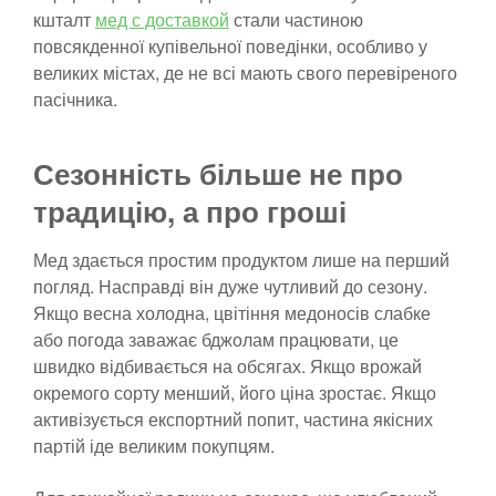
кшталт
мед с доставкой
стали частиною
повсякденної купівельної поведінки, особливо у
великих містах, де не всі мають свого перевіреного
пасічника.
Сезонність більше не про
традицію, а про гроші
Мед здається простим продуктом лише на перший
погляд. Насправді він дуже чутливий до сезону.
Якщо весна холодна, цвітіння медоносів слабке
або погода заважає бджолам працювати, це
швидко відбивається на обсягах. Якщо врожай
окремого сорту менший, його ціна зростає. Якщо
активізується експортний попит, частина якісних
партій іде великим покупцям.