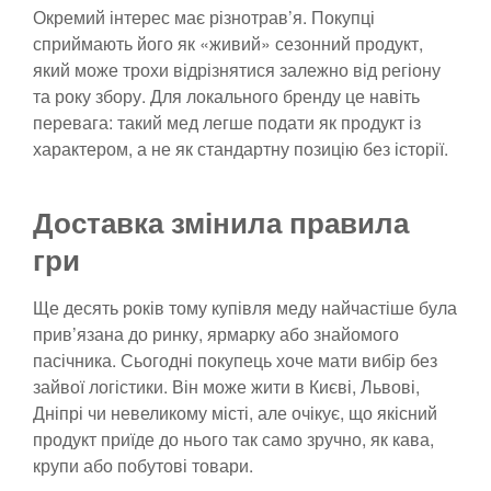
Окремий інтерес має різнотрав’я. Покупці
сприймають його як «живий» сезонний продукт,
який може трохи відрізнятися залежно від регіону
та року збору. Для локального бренду це навіть
перевага: такий мед легше подати як продукт із
характером, а не як стандартну позицію без історії.
Доставка змінила правила
гри
Ще десять років тому купівля меду найчастіше була
прив’язана до ринку, ярмарку або знайомого
пасічника. Сьогодні покупець хоче мати вибір без
зайвої логістики. Він може жити в Києві, Львові,
Дніпрі чи невеликому місті, але очікує, що якісний
продукт приїде до нього так само зручно, як кава,
крупи або побутові товари.