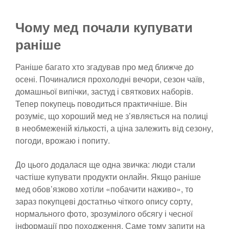
Чому мед почали купувати
раніше
Раніше багато хто згадував про мед ближче до
осені. Починалися прохолодні вечори, сезон чаїв,
домашньої випічки, застуд і святкових наборів.
Тепер покупець поводиться практичніше. Він
розуміє, що хороший мед не з’являється на полиці
в необмеженій кількості, а ціна залежить від сезону,
погоди, врожаю і попиту.
До цього додалася ще одна звичка: люди стали
частіше купувати продукти онлайн. Якщо раніше
мед обов’язково хотіли «побачити наживо», то
зараз покупцеві достатньо чіткого опису сорту,
нормального фото, зрозумілого обсягу і чесної
інформації про походження. Саме тому запити на