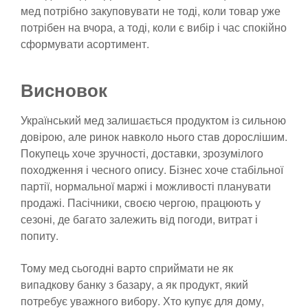
мед потрібно закуповувати не тоді, коли товар уже
потрібен на вчора, а тоді, коли є вибір і час спокійно
сформувати асортимент.
Висновок
Український мед залишається продуктом із сильною
довірою, але ринок навколо нього став дорослішим.
Покупець хоче зручності, доставки, зрозумілого
походження і чесного опису. Бізнес хоче стабільної
партії, нормальної маржі і можливості планувати
продажі. Пасічники, своєю чергою, працюють у
сезоні, де багато залежить від погоди, витрат і
попиту.
Тому мед сьогодні варто сприймати не як
випадкову банку з базару, а як продукт, який
потребує уважного вибору. Хто купує для дому,