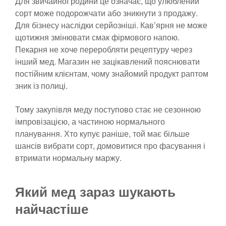
Для звичайної родини це означає, що улюблений
сорт може подорожчати або зникнути з продажу.
Для бізнесу наслідки серйозніші. Кав’ярня не може
щотижня змінювати смак фірмового напою.
Пекарня не хоче переробляти рецептуру через
інший мед. Магазин не зацікавлений пояснювати
постійним клієнтам, чому знайомий продукт раптом
зник із полиці.
Тому закупівля меду поступово стає не сезонною
імпровізацією, а частиною нормального
планування. Хто купує раніше, той має більше
шансів вибрати сорт, домовитися про фасування і
втримати нормальну маржу.
Який мед зараз шукають
найчастіше