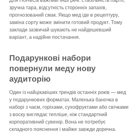
зручна тара, відсутність сторонніх запахів,
прогнозований смак. Якщо мед іде в рецептуру,
заміна сорту може змінити готовий продукт. Тому
заклади зазвичай шукають не найдешевший
варіант, а надійне постачання.
Подарункові набори
повернули меду нову
аудиторію
Один із найцікавіших трендів останніх років — мед
у подарункових форматах. Маленька баночка в
наборі з чаєм, горіхами, сухофруктами або свічками
з воску виглядає тепліше, ніж стандартний
корпоративний сувенір. Вона не потребує
складного пояснення і майже завжди доречна.