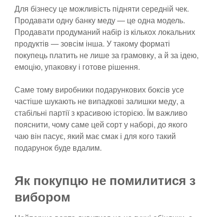
Для бізнесу це можливість підняти середній чек.
Продавати одну банку меду — це одна модель.
Продавати продуманий набір із кількох локальних
продуктів — зовсім інша. У такому форматі
покупець платить не лише за грамовку, а й за ідею,
емоцію, упаковку і готове рішення.
Саме тому виробники подарункових боксів усе
частіше шукають не випадкові залишки меду, а
стабільні партії з красивою історією. Їм важливо
пояснити, чому саме цей сорт у наборі, до якого
чаю він пасує, який має смак і для кого такий
подарунок буде вдалим.
Як покупцю не помилитися з
вибором