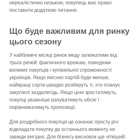
нереалістично низькою, покупець має право
поставити додаткові питання.
Що буде важливим для ринку
цього сезону
У найближчі місяці ринок меду залежатиме від
трьох речей: фактичного врожаю, поведінки
великих покупців і купівельної спроможності
українців. Якщо якісних партій буде менше,
найкращі сорти швидко розберуть ті, хто планує
закупівлі заздалегідь. Якщо ціни зростатимуть,
покупці уважніше рахуватимуть обсяг і
порівнюватимуть пропозиції.
Для роздрібного покупця це означає просту річ:
відкладати покупку до останнього моменту не
завжди вигідно. Для бізнесу висновок ще чіткіший: