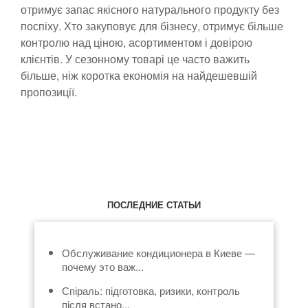
отримує запас якісного натурального продукту без
поспіху. Хто закуповує для бізнесу, отримує більше
контролю над ціною, асортиментом і довірою
клієнтів. У сезонному товарі це часто важить
більше, ніж коротка економія на найдешевшій
пропозиції.
ПОСЛЕДНИЕ СТАТЬИ
Обслуживание кондиционера в Киеве —
почему это важ...
Спіраль: підготовка, ризики, контроль
після встано...