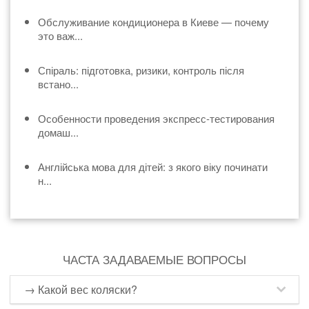
Обслуживание кондиционера в Киеве — почему
это важ...
Спіраль: підготовка, ризики, контроль після
встано...
Особенности проведения экспресс-тестирования
домаш...
Англійська мова для дітей: з якого віку починати
н...
ЧАСТА ЗАДАВАЕМЫЕ ВОПРОСЫ
→ Какой вес коляски?