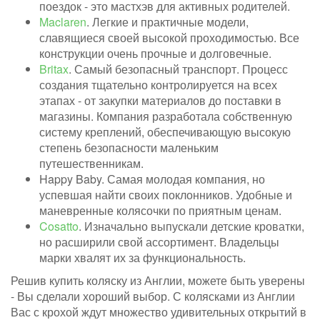
поездок - это мастхэв для активных родителей.
Maclaren
. Легкие и практичные модели,
славящиеся своей высокой проходимостью. Все
конструкции очень прочные и долговечные.
Britax
. Самый безопасный транспорт. Процесс
создания тщательно контролируется на всех
этапах - от закупки материалов до поставки в
магазины. Компания разработала собственную
систему креплений, обеспечивающую высокую
степень безопасности маленьким
путешественникам.
Happy Baby. Самая молодая компания, но
успевшая найти своих поклонников. Удобные и
маневренные колясочки по приятным ценам.
Cosatto
. Изначально выпускали детские кроватки,
но расширили свой ассортимент. Владельцы
марки хвалят их за функциональность.
Решив купить коляску из Англии, можете быть уверены
- Вы сделали хороший выбор. С колясками из Англии
Вас с крохой ждут множество удивительных открытий в