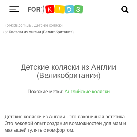
D
K
S
I
FOR
For-kids.com.ua
Детские коляски
✅ Коляски из Англии (Великобритания)
Детские коляски из Англии
(Великобритания)
Похожие метки:
Английские коляски
Детские коляски из Англии - это лаконичная эстетика.
Это вековой опыт создания возможностей для мам и
малышей гулять с комфортом.