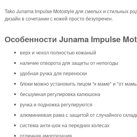
Tako Junama Impulse Motostyle для смелых и стильных р
дизайн в сочетании с кожей просто безупречен.
Особенности Junama Impulse Moto
верх и чехол полностью кожаный
наличие отворота для защиты от непогоды
удобная ручка для переноски
блоки можно установить лицом "к маме" и "от мам
бесшумная регулировка капюшона
ручка и подножка регулируются
алюминиевая рама с защитой от случайного скла
система анти-шок на передних колесах
отличная амортизация