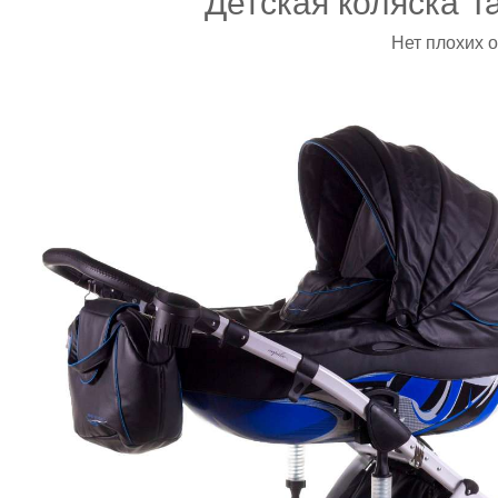
Детская коляска T
Нет плохих 