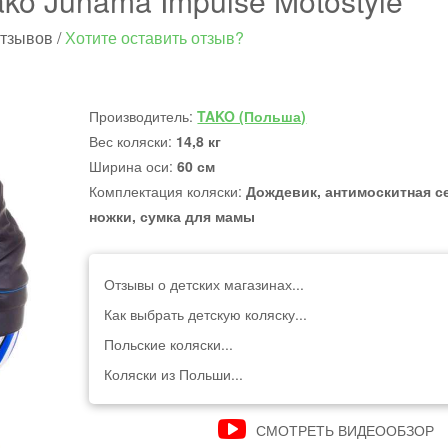
ako Junama Impulse Motostyle
отзывов
/
Хотите оставить отзыв?
Производитель:
TAKO (Польша)
Вес коляски:
14,8 кг
Ширина оси:
60 см
Комплектация коляски:
Дождевик, антимоскитная се
ножки, сумка для мамы
Отзывы о детских магазинах...
Как выбрать детскую коляску...
Польские коляски...
Коляски из Польши...
СМОТРЕТЬ ВИДЕООБЗОР