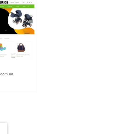
.com.ua