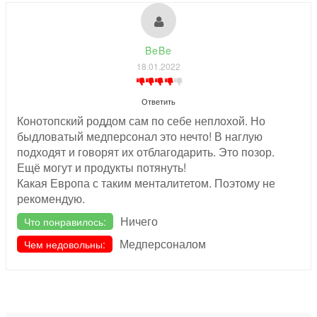
BeBe
18.01.2022
Ответить
Конотопский роддом сам по себе неплохой. Но
быдловатый медперсонал это нечто! В наглую
подходят и говорят их отблагодарить. Это позор.
Ещё могут и продукты потянуть!
Какая Европа с таким менталитетом. Поэтому не
рекомендую.
Ничего
Что понравилось:
Медперсоналом
Чем недовольны: