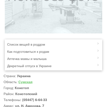
Список вещей в роддом
Как подготовиться к родам
Аптечка мамы и малыша
Декретный отпуск в Украине
Страна:
Украина
Область:
Сумская
Город:
Конотоп
Район:
Конотопский
Телефоны:
(05447) 6-64-33
Адрес:
ул. Н. Амосова, 7