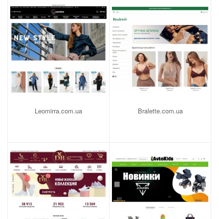
Leomirra.com.ua
Bralette.com.ua