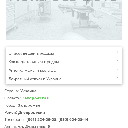
Список вещей в роддом
Как подготовиться к родам
Аптечка мамы и малыша
Декретный отпуск в Украине
Страна:
Украина
Область:
Запорожская
Город:
Запорожье
Район:
Днепровский
Телефоны:
(061) 224-36-35, (095) 634-35-44
Адрес:
ул. Дудыкина, 9