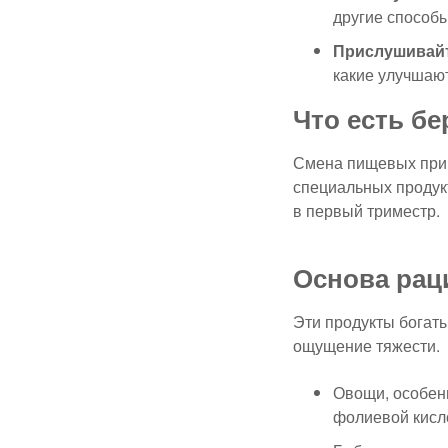
другие способы
Прислушивайт
какие улучшаю
Что есть б
Смена пищевых привы
специальных продукт
в первый триместр.
Основа рац
Эти продукты богат
ощущение тяжести.
Овощи, особен
фолиевой кисл