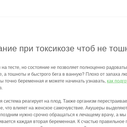
ание при токсикозе чтоб не тош
 на тесте, но состояние не позволяет полноценно радовать
е, а тошноты и быстрого бега в ванную? Плохо от запаха 
Вы точно беременная и можете начинать узнавать,
как подго
з.
 система реагирует на плод. Также организм перестраивае
, что влияет на женское самочувствие. Акушеры выделяют 
 поздним нужно срочно обращаться к лечащему врачу, а мы
ивается каждая вторая беременная. К счастью правильное 