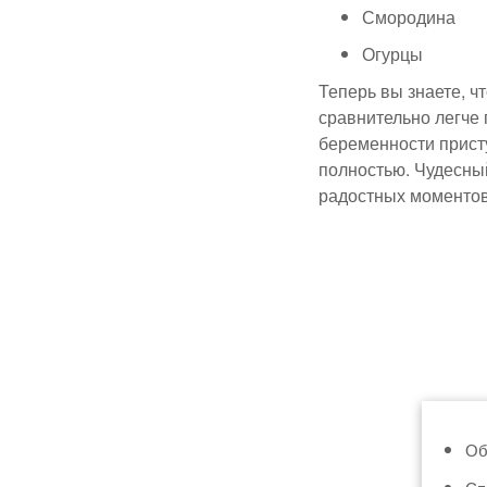
Смородина
Огурцы
Теперь вы знаете, ч
сравнительно легче 
беременности присту
полностью. Чудесны
радостных моментов
Об