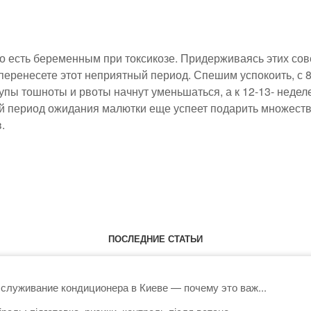
то есть беременным при токсикозе. Придерживаясь этих со
перенесете этот неприятный период. Спешим успокоить, с 8
пы тошноты и рвоты начнут уменьшаться, а к 12-13- недел
й период ожидания малютки еще успеет подарить множеств
.
ПОСЛЕДНИЕ СТАТЬИ
служивание кондиционера в Киеве — почему это важ...