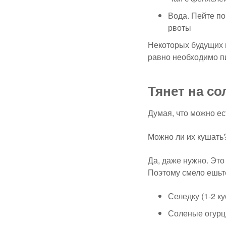
Вода. Пейте по
рвоты
Некоторых будущих м
равно необходимо п
Тянет на со
Думая, что можно ес
Можно ли их кушать
Да, даже нужно. Это
Поэтому смело ешьт
Селедку (1-2 ку
Соленые огурц