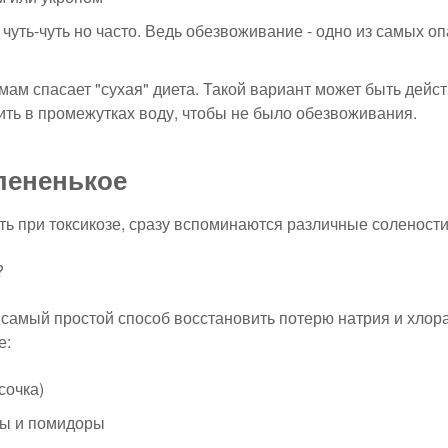
 чуть-чуть но часто. Ведь обезвоживание - одно из самых 
ам спасает "сухая" диета. Такой вариант может быть дейс
ить в промежутках воду, чтобы не было обезвоживания.
лененькое
ть при токсикозе, сразу вспоминаются различные солености
?
 самый простой способ восстановить потерю натрия и хлора
е:
сочка)
ы и помидоры