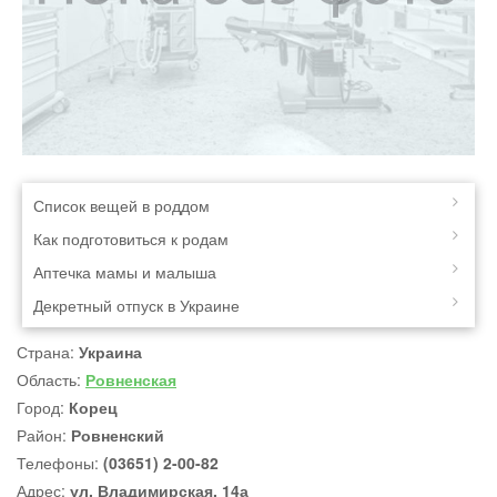
Список вещей в роддом
Как подготовиться к родам
Аптечка мамы и малыша
Декретный отпуск в Украине
Страна:
Украина
Область:
Ровненская
Город:
Корец
Район:
Ровненский
Телефоны:
(03651) 2-00-82
Адрес:
ул. Владимирская, 14а