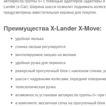
автокресла группы 0+ с помощью адаптеров (адаптеры и а
Lander (x-Car). Ширина шасси позволит поднимать коляс
предусмотрены вместительная корзина для покупок.
Преимущества X-Lander X-Move:
удобная люлька
спинка люльки регулируется
вентилируемое окошко на молнии
удобная ручка для переноса
реверсный прогулочный блок с наклоном спинки,
шасси с надувными колесами, передние поворачи
телескопическая ручка
возможность установки автокресла группы 0+ при
в комплекте: москитная сетка на прогулочный блок