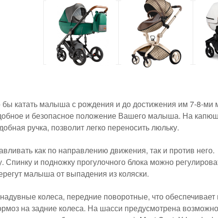
о бы катать малыша с рождения и до достижения им 7-8-ми 
 удобное и безопасное положение Вашего малыша. На капюш
обная ручка, позволит легко переносить люльку.
вливать как по направлению движения, так и против него.
. Спинку и подножку прогулочного блока можно регулирова
регут малыша от выпадения из коляски.
надувные колеса, передние поворотные, что обеспечивает 
ормоз на задние колеса. На шасси предусмотрена возможно