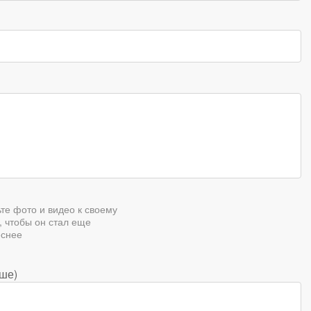
те фото и видео к своему
, чтобы он стал еще
еснее
аше)