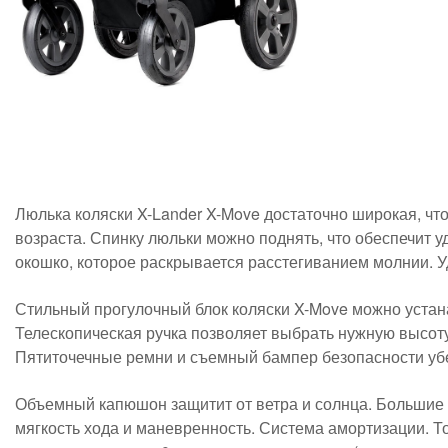
Люлька коляски X-Lander X-Move достаточно широкая, чт
возраста. Спинку люльки можно поднять, что обеспечит
окошко, которое раскрывается расстегиванием молнии. Уд
Стильный прогулочный блок коляски X-Move можно устана
Телескопическая ручка позволяет выбрать нужную высоту
Пятиточечные ремни и съемный бампер безопасности убе
Объемный капюшон защитит от ветра и солнца. Большие 
мягкость хода и маневренность. Система амортизации. Т