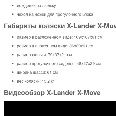
дождевик на люльку
чехол на ножки для прогулочного блока
Габариты коляски X-Lander X-Mov
размер в разложенном виде: 109х107х61 см
размер в сложенном виде: 86х39х61 см
размер люльки: 79х37х21 см
размер прогулочного сиденья: 48х27х29 см
ширина шасси: 61 см
вес коляски: 15,2 кг
Видеообзор X-Lander X-Move