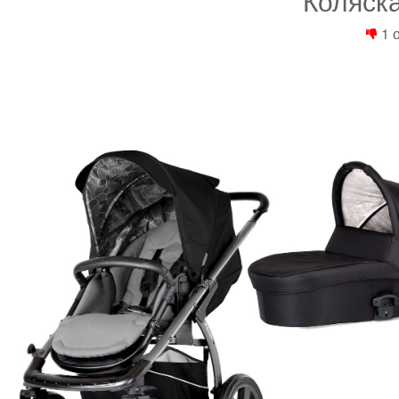
Коляск
1 