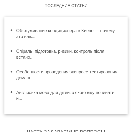
ПОСЛЕДНИЕ СТАТЬИ
Обслуживание кондиционера в Киеве — почему
это важ...
Спіраль: підготовка, ризики, контроль після
встано...
Особенности проведения экспресс-тестирования
домаш...
Англійська мова для дітей: з якого віку починати
н...
ЧАСТА ЗАДАВАЕМЫЕ ВОПРОСЫ