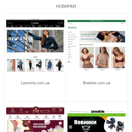
НОВИНКИ
Leomirra.com.ua
Bralette.com.ua