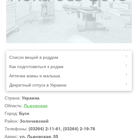
Список вещей в роддом
Как подготовиться к родам
Аптечка мамы и малыша
Декретный отпуск в Украине
Страна:
Украина
Область:
Львовская
Город:
Буск
Район:
Золочевский
Телефоны:
(03264) 2-11-61, (03264) 2-19-76
Адрес:
ул. Львовская, 55