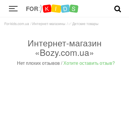
D
K
S
I
FOR
For-kids.com.ua
Интернет-магазины
✅
Детские товары
Интернет-магазин
«Bozy.com.ua»
Нет плохих отзывов
/
Хотите оставить отзыв?