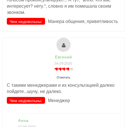
интересует? нету.", словно я им помешала своим
звонком.
Манера общения, приветливость
Чем недовольны:
Евгений
04.09.2020
Ответить
С такими менеджерами и их консультацией далеко
пойдете...шучу, не далеко.
Менеджер
Чем недовольны:
Анна
07.09.2020