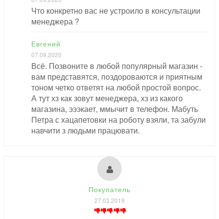
Что конкретно вас не устроило в консультации
менеджера ?
Евгений
07.09.2020
Всё. Позвоните в любой популярный магазин -
вам представятся, поздороваются и приятным
тоном четко ответят на любой простой вопрос.
А тут хз как зовут менеджера, хз из какого
магазина, эээкает, ммычит в телефон. Мабуть
Петра с хацапетовки на роботу взяли, та забули
навчити з людьми працювати.
Покупатель
27.03.2019