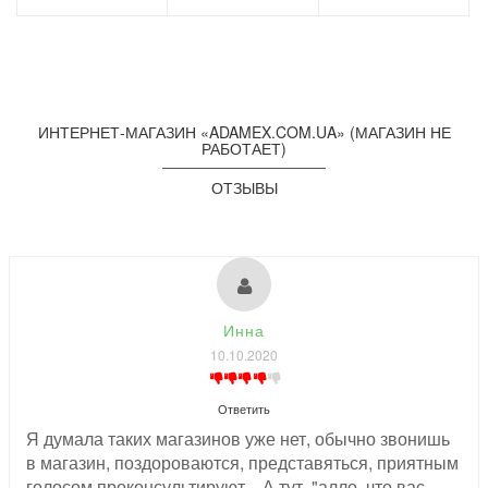
ИНТЕРНЕТ-МАГАЗИН «ADAMEX.COM.UA» (МАГАЗИН НЕ
РАБОТАЕТ)
ОТЗЫВЫ
Инна
10.10.2020
Ответить
Я думала таких магазинов уже нет, обычно звонишь
в магазин, поздороваются, представяться, приятным
голосом проконсультируют... А тут, "алло. что вас