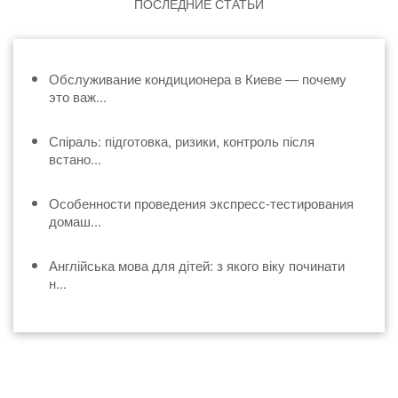
ПОСЛЕДНИЕ СТАТЬИ
Обслуживание кондиционера в Киеве — почему
это важ...
Спіраль: підготовка, ризики, контроль після
встано...
Особенности проведения экспресс-тестирования
домаш...
Англійська мова для дітей: з якого віку починати
н...