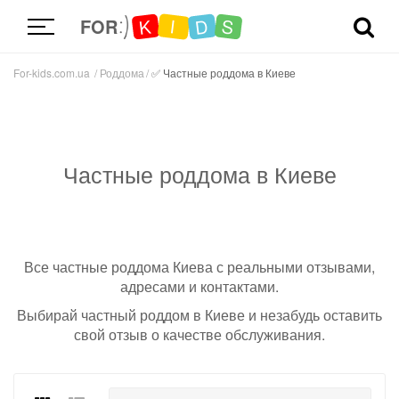
D
K
S
I
FOR
For-kids.com.ua
Роддома
✅ Частные роддома в Киеве
Частные роддома в Киеве
Все частные роддома Киева с реальными отзывами,
адресами и контактами.
Выбирай частный роддом в Киеве и незабудь оставить
свой отзыв о качестве обслуживания.