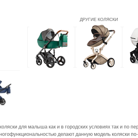
ДРУГИЕ КОЛЯСКИ
коляски для малыша как и в городских условиях так и по п
 многофункциональностью делают данную модель коляски п