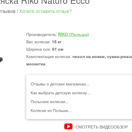
яска Riko Naturo Ecco
отзывов
/
Хотите оставить отзыв?
Производитель:
RIKO (Польша)
Вес коляски:
15 кг
Ширина оси:
61 см
Комплектация коляски:
чехол на ножки, сумка-рюкз
москитка
Отзывы о детских магазинах...
Как выбрать детскую коляску...
Польские коляски...
Коляски из Польши...
СМОТРЕТЬ ВИДЕООБЗОР