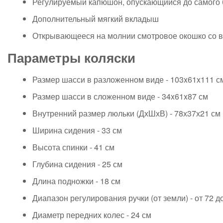
Регулируемый капюшон, опускающийся до самого 
Дополнительный мягкий вкладыш
Открывающееся на молнии смотровое окошко со в
Параметры коляски
Размер шасси в разложенном виде - 103x61x111 с
Размер шасси в сложенном виде - 34x61x87 см
Внутренний размер люльки (ДхШхВ) - 78х37х21 см
Ширина сидения - 33 см
Высота спинки - 41 см
Глубина сидения - 25 см
Длина подножки - 18 см
Диапазон регулирования ручки (от земли) - от 72 д
Диаметр передних колес - 24 см