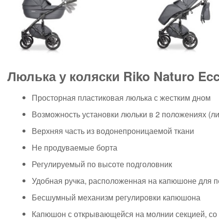
Люлька у коляски Riko Naturo Ec
Просторная пластиковая люлька с жестким дном
Возможность установки люльки в 2 положениях (л
Верхняя часть из водонепроницаемой ткани
Не продуваемые борта
Регулируемый по высоте подголовник
Удобная ручка, расположенная на капюшоне для пе
Бесшумный механизм регулировки капюшона
Капюшон с открывающейся на молнии секцией, со 