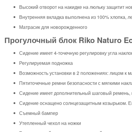
Высокий отворот на накидке на люльку защитит н
Внутренняя вкладка выполнена из 100% хлопка, ле
Матрасик для новорожденного
Прогулочный блок Riko Naturo E
Сидение имеет 4-точечную регулировку угла накло
Регулируемая подножка
Возможность установки в 2 положениях: лицом к 
Пятиточечные ремни безопасности с мягкими нак
Сидение имеет дополнительный шаговый ремень, 
Сидение оснащено солнцезащитным козырьком. Ег
Съемный бампер
Утепленный чехол на ножки