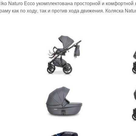
iko Naturo Ecco укомплектована просторной и комфортной 
аму как по ходу, так и против хода движения. Коляска Natu