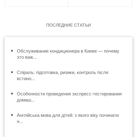
ПОСЛЕДНИЕ СТАТЬИ
Обслуживание кондиционера в Киеве — почему
это важ...
Спіраль: підготовка, ризики, контроль після
встано...
Особенности проведения экспресс-тестирования
домаш...
Англійська мова для дітей: з якого віку починати
н...