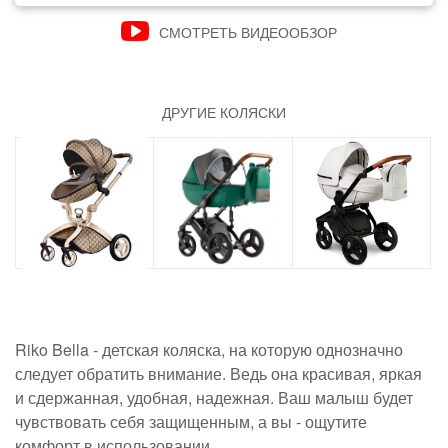
СМОТРЕТЬ ВИДЕООБЗОР
ДРУГИЕ КОЛЯСКИ
Riko Bella - детская коляска, на которую однозначно
следует обратить внимание. Ведь она красивая, яркая
и сдержанная, удобная, надежная. Ваш малыш будет
чувствовать себя защищенным, а вы - ощутите
комфорт в использовании.