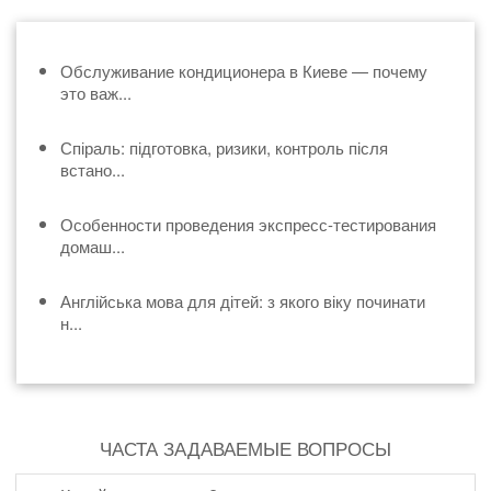
Обслуживание кондиционера в Киеве — почему
это важ...
Спіраль: підготовка, ризики, контроль після
встано...
Особенности проведения экспресс-тестирования
домаш...
Англійська мова для дітей: з якого віку починати
н...
ЧАСТА ЗАДАВАЕМЫЕ ВОПРОСЫ