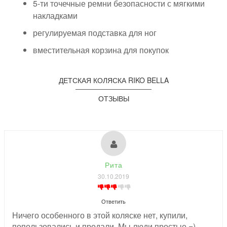
5-ти точечные ремни безопасности с мягкими
накладками
регулируемая подставка для ног
вместительная корзина для покупок
ДЕТСКАЯ КОЛЯСКА RIKO BELLA
ОТЗЫВЫ
Рита
30.10.2019
Ответить
Ничего особенного в этой коляске нет, купили,
попользовались и продали. Мы люди простые =)