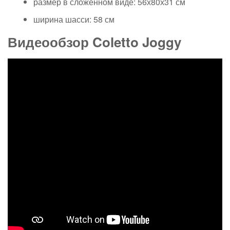
размер в сложенном виде: 56х80х31 см
ширина шасси: 58 см
Видеообзор Coletto Joggy