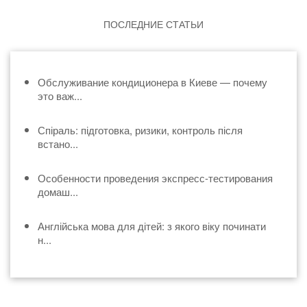
ПОСЛЕДНИЕ СТАТЬИ
Обслуживание кондиционера в Киеве — почему
это важ...
Спіраль: підготовка, ризики, контроль після
встано...
Особенности проведения экспресс-тестирования
домаш...
Англійська мова для дітей: з якого віку починати
н...