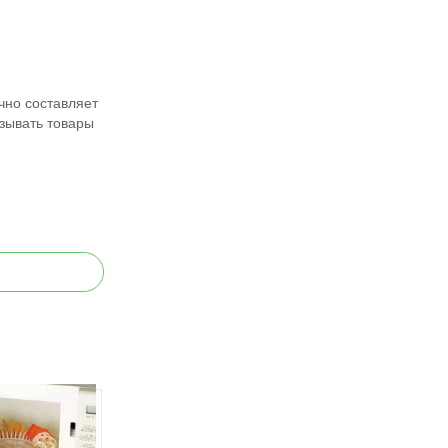
чно составляет
азывать товары