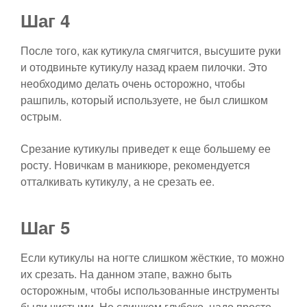
Шаг 4
После того, как кутикула смягчится, высушите руки
и отодвиньте кутикулу назад краем пилочки. Это
необходимо делать очень осторожно, чтобы
рашпиль, который используете, не был слишком
острым.
Срезание кутикулы приведет к еще большему ее
росту. Новичкам в маникюре, рекомендуется
отталкивать кутикулу, а не срезать ее.
Шаг 5
Если кутикулы на ногте слишком жёсткие, то можно
их срезать. На данном этапе, важно быть
осторожным, чтобы использованные инструменты
были чистыми. Не слишком глубоко, надо просто