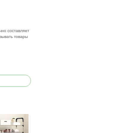
чно составляет
азывать товары