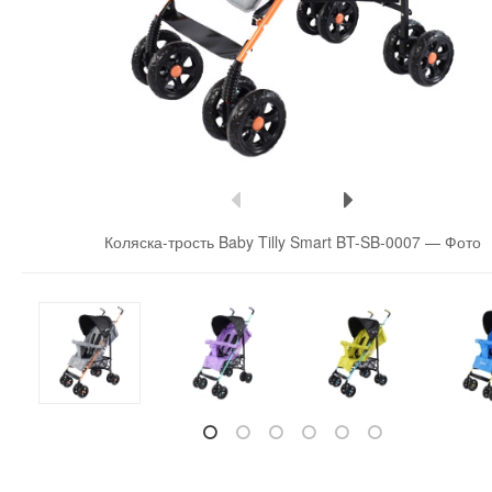
Коляска-трость Baby Tilly Smart BT-SB-0007 —
Фото