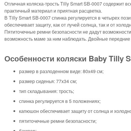
Отличная коляска-трость Tilly Smart SB-0007 содержит вс
практичный материал и приятная расцветка.
В Tilly Smart SB-0007 спинка регулируется в четырех п
обеспечивает защиту, как от лучей солнца, так и от холод
Пятиточечные ремни безопасности не дадут возможности
возможность маме за ним наблюдать. Двойные передние 
Особенности коляски Baby Tilly S
размер в разлоденном виде: 80x49 см;
размер сиденья: 77x34 см;
тип складывания: трость;
спинка регулируется в 5 положениях;
капюшон обеспечивает защиту от солнца и холодно
пятиточечные ремни безопасности;
бампер;