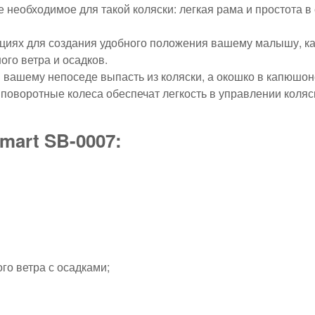
е необходимое для такой коляски: легкая рама и простота в
озициях для создания удобного положения вашему малышу, 
ного ветра и осадков.
 вашему непоседе выпасть из коляски, а окошко в капюшон
поворотные колеса обеспечат легкость в управлении коляс
mart SB-0007:
го ветра с осадками;