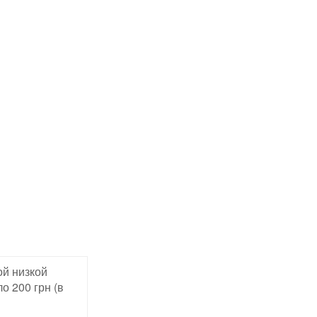
ой низкой
о 200 грн (в