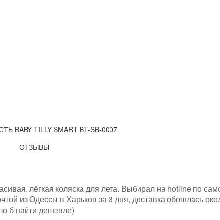
ТЬ BABY TILLY SMART BT-SB-0007
ОТЗЫВЫ
асивая, лёгкая коляска для лета. Выбирал на hotline по сам
чтой из Одессы в Харьков за 3 дня, доставка обошлась окол
о б найти дешевле)