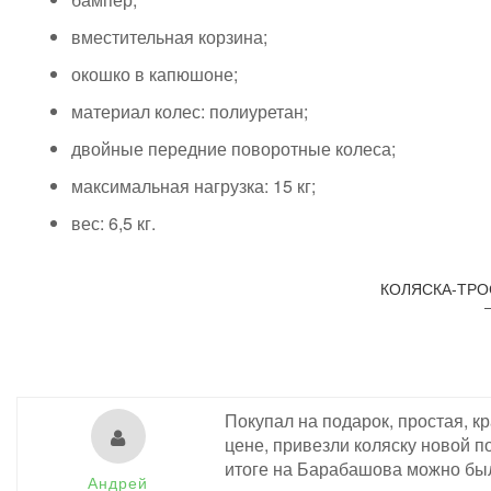
вместительная корзина;
окошко в капюшоне;
материал колес: полиуретан;
двойные передние поворотные колеса;
максимальная нагрузка: 15 кг;
вес: 6,5 кг.
КОЛЯСКА-ТРОС
Покупал на подарок, простая, кр
цене, привезли коляску новой по
итоге на Барабашова можно был
Андрей