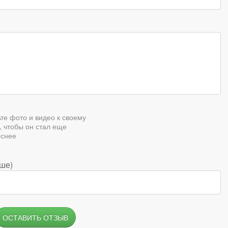
те фото и видео к своему
, чтобы он стал еще
еснее
аше)
ОСТАВИТЬ ОТЗЫВ