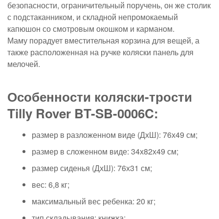
безопасности, ограничительный поручень, он же столик
с подстаканником, и складной непромокаемый
капюшон со смотровым окошком и карманом.
Маму порадует вместительная корзина для вещей, а
также расположенная на ручке коляски панель для
мелочей.
Особенности коляски-трости
Tilly Rover BT-SB-0006C:
размер в разложенном виде (ДхШ): 76х49 см;
размер в сложенном виде: 34х82х49 см;
размер сиденья (ДхШ): 76х31 см;
вес: 6,8 кг;
максимальный вес ребенка: 20 кг;
тип складывания: книжка;