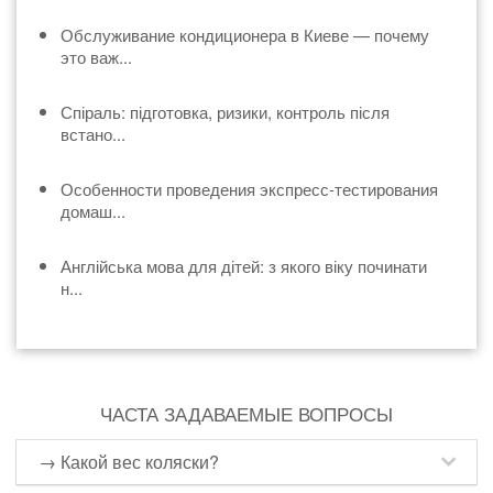
Обслуживание кондиционера в Киеве — почему
это важ...
Спіраль: підготовка, ризики, контроль після
встано...
Особенности проведения экспресс-тестирования
домаш...
Англійська мова для дітей: з якого віку починати
н...
ЧАСТА ЗАДАВАЕМЫЕ ВОПРОСЫ
→ Какой вес коляски?