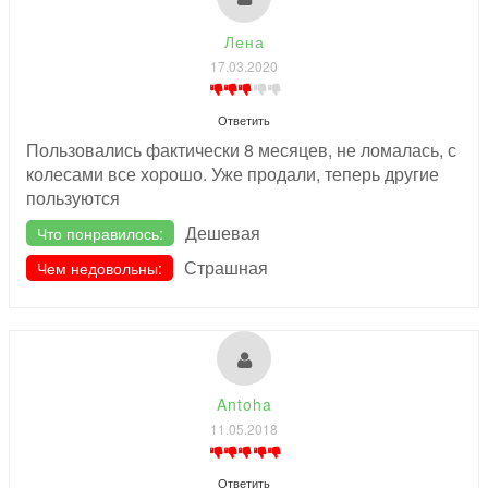
Лена
17.03.2020
Ответить
Пользовались фактически 8 месяцев, не ломалась, с
колесами все хорошо. Уже продали, теперь другие
пользуются
Дешевая
Что понравилось:
Страшная
Чем недовольны:
Antoha
11.05.2018
Ответить