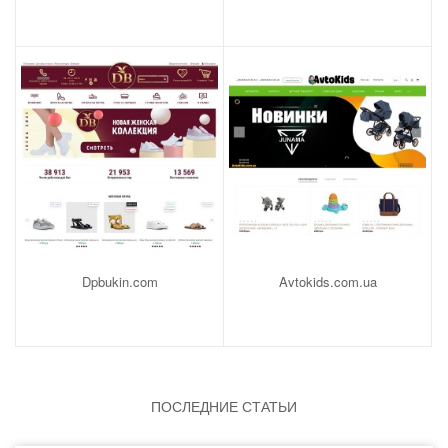
Dpbukin.com
Avtokids.com.ua
ПОСЛЕДНИЕ СТАТЬИ