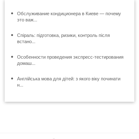
Обслуживание кондиционера в Киеве — почему
это важ...
Спіраль: підготовка, ризики, контроль після
встано...
Особенности проведения экспресс-тестирования
домаш...
Англійська мова для дітей: з якого віку починати
н...