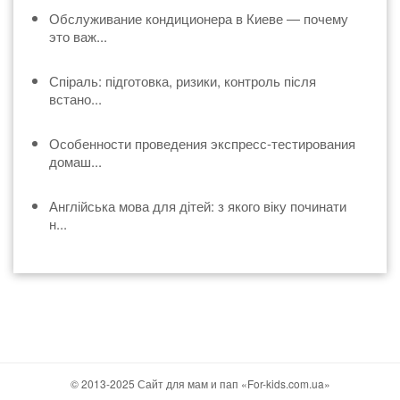
Обслуживание кондиционера в Киеве — почему
это важ...
Спіраль: підготовка, ризики, контроль після
встано...
Особенности проведения экспресс-тестирования
домаш...
Англійська мова для дітей: з якого віку починати
н...
© 2013-2025 Сайт для мам и пап «For-kids.com.ua»