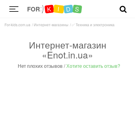
D
K
S
I
FOR
For-kids.com.ua
Интернет-магазины
✅
Техника и электроника
Интернет-магазин
«Enot.in.ua»
Нет плохих отзывов
/
Хотите оставить отзыв?