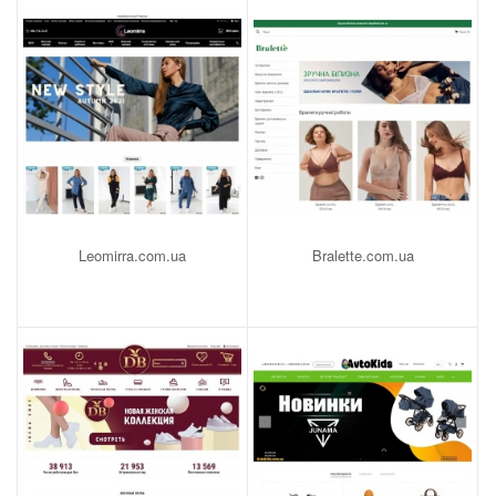
Leomirra.com.ua
Bralette.com.ua