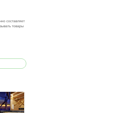
чно составляет
азывать товары