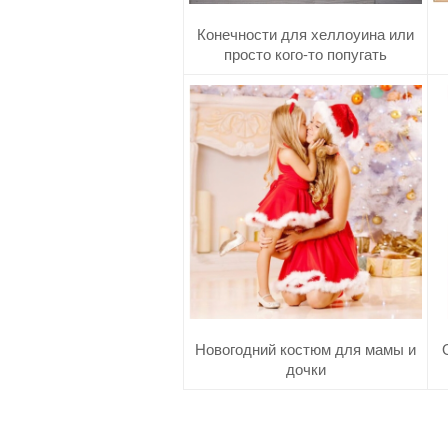
Конечности для хеллоуина или
просто кого-то попугать
Новогодний костюм для мамы и
дочки