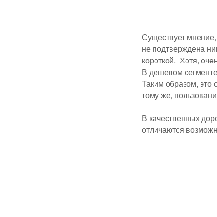
Существует мнение,
не подтверждена ни
короткой. Хотя, оче
В дешевом сегменте 
Таким образом, это 
тому же, пользован
В качественных доро
отличаются возможн