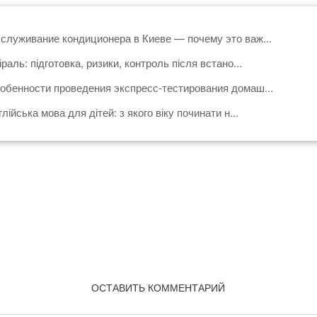
служивание кондиционера в Киеве — почему это важ...
іраль: підготовка, ризики, контроль після встано...
обенности проведения экспресс-тестирования домаш...
глійська мова для дітей: з якого віку починати н...
ОСТАВИТЬ КОММЕНТАРИЙ