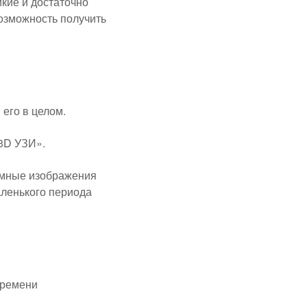
кие и достаточно
озможность получить
его в целом.
 3D УЗИ».
ъемные изображения
аленького периода
времени