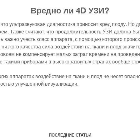
Вредно ли 4D УЗИ?
 что ультразвуковая диагностика приносит вред плоду. Но
кем. Также считают, что продолжительность УЗИ должна бы
нь важно учесть класс аппарата, с помощью которого проис
низкого качества сила воздействия на ткани и плод значит
совсем не компенсирует малых затрат времени на проведен
ие такими приборами в высокоразвитых странах вообще ст
гих аппаратах воздействие на ткани и плод не несет опасн
остью улучшенной визуализации.
ПОСЛЕДНИЕ СТАТЬИ