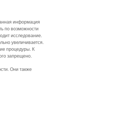
 данная информация
ть по возможности
ходит исследование.
ельно увеличивается.
ие процедуры. К
рого запрещено.
ости. Они также