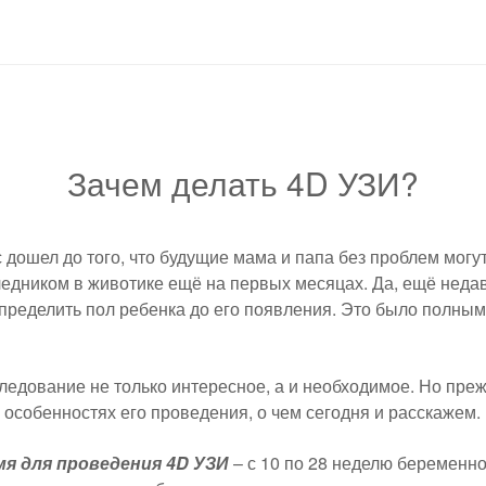
Зачем делать 4D УЗИ?
 дошел до того, что будущие мама и папа без проблем могу
ледником в животике ещё на первых месяцах. Да, ещё неда
пределить пол ребенка до его появления. Это было полны
ледование не только интересное, а и необходимое. Но преж
особенностях его проведения, о чем сегодня и расскажем.
я для проведения 4D УЗИ
– с 10 по 28 неделю беременно