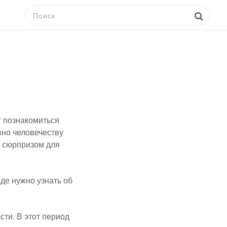
т познакомиться
вно человечеству
м сюрпризом для
де нужно узнать об
сти. В этот период